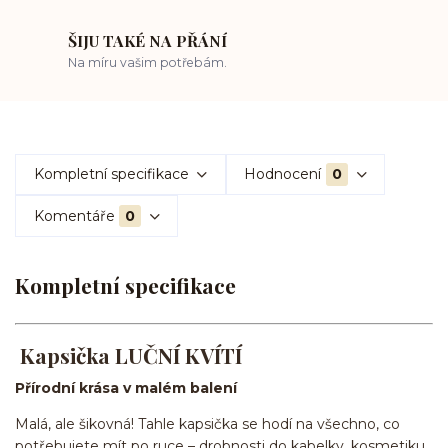
ŠIJU TAKÉ NA PŘÁNÍ
Na míru vašim potřebám.
Kompletní specifikace
Hodnocení
0
Komentáře
0
Kompletní specifikace
Kapsička LUČNÍ KVÍTÍ
Přírodní krása v malém balení
Malá, ale šikovná! Tahle kapsička se hodí na všechno, co
potřebujete mít po ruce – drobnosti do kabelky, kosmetiku,