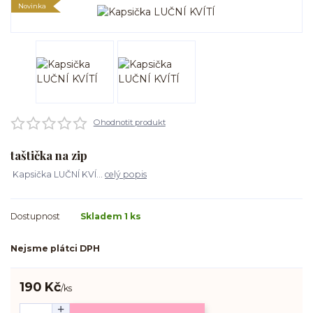
Novinka
Ohodnotit produkt
taštička na zip
Kapsička LUČNÍ KVÍ...
celý popis
Dostupnost
Skladem 1 ks
Nejsme plátci DPH
190 Kč
/
ks