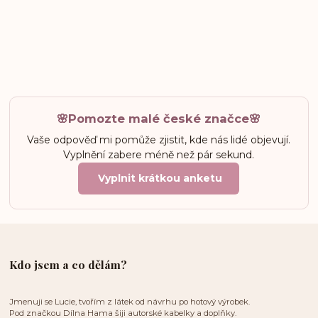
🌸Pomozte malé české značce🌸
Vaše odpověď mi pomůže zjistit, kde nás lidé objevují.
Vyplnění zabere méně než pár sekund.
Vyplnit krátkou anketu
Kdo jsem a co dělám?
Jmenuji se Lucie, tvořím z látek od návrhu po hotový výrobek.
Pod značkou Dílna Hama šiji autorské kabelky a doplňky.