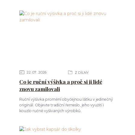
22
07
2026
Z DÍLNY
Co je ruční výšivka a proč si ji lidé
znovu zamilovali
Ruční výšivka promění obyčejnou látku v jedinečný
originál. Objevte tradiční řemeslo, jeho využití i
kouzlo ručně vyšívaných výrobků.