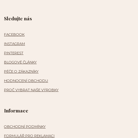
Sledujte nás
FACEBOOK
INSTAGRAM
PINTEREST
BLOGOVÉ ČLÁNKY
PÉČE O ZÁKAZNÍKY
HODNOCENÍ OBCHODU
PROČ VYBRAT NAŠE VÝROBKY
Informace
OBCHODNÍ PODMÍNKY
FORMULÁŘ PRO REKLAMACI