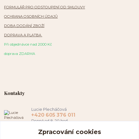
FORMULÁŘ PRO ODSTOUPENÍ OD SMLOUVY
OCHRANA OSOBNÍCH ÚDAJŮ
DOBA DODÁNÍ ZBOŽÍ
DOPRAVA A PLATBA
Při objednávce nad 2000 Kč
doprava ZDARMA
Kontakty
Lucie Plecháčová
+420 605 376 011
Denně od 8-20 hod.
Zpracování cookies
hamapl@seznam.cz