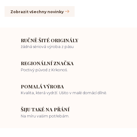
Zobrazit všechny novinky
RUČNĚ ŠITÉ ORIGINÁLY
žádná sériová výroba z pásu
REGIONÁLNÍ ZNAČKA
Poctivý původ z Krkonoš.
POMALÁ VÝROBA
Kvalita, která vydrží. Ušito v malé domácí dílně.
ŠIJU TAKÉ NA PŘÁNÍ
Na míru vašim potřebám.