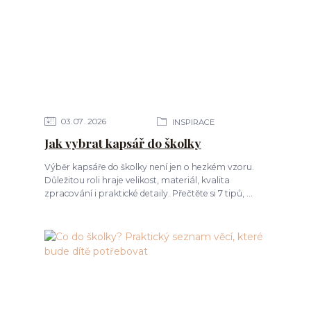
03
07
2026
INSPIRACE
Jak vybrat kapsář do školky
Výběr kapsáře do školky není jen o hezkém vzoru.
Důležitou roli hraje velikost, materiál, kvalita
zpracování i praktické detaily. Přečtěte si 7 tipů, ...