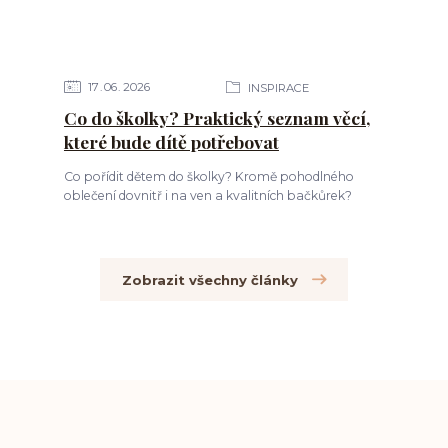
17
06
2026
INSPIRACE
Co do školky? Praktický seznam věcí,
které bude dítě potřebovat
Co pořídit dětem do školky? Kromě pohodlného
oblečení dovnitř i na ven a kvalitních bačkůrek?
Zobrazit všechny články