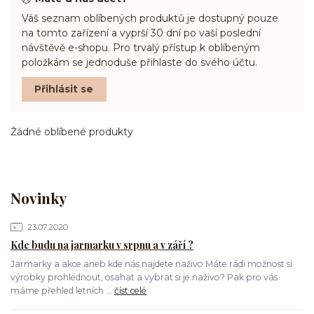
Váš seznam oblíbených produktů je dostupný pouze
na tomto zařízení a vyprší 30 dní po vaší poslední
návštěvě e-shopu. Pro trvalý přístup k oblíbeným
položkám se jednoduše přihlaste do svého účtu.
Přihlásit se
Žádné oblíbené produkty
Novinky
23.07.2020
Kde budu na jarmarku v srpnu a v září ?
Jarmarky a akce aneb kde nás najdete naživo Máte rádi možnost si
výrobky prohlédnout, osahat a vybrat si je naživo? Pak pro vás
máme přehled letních ...
číst celé