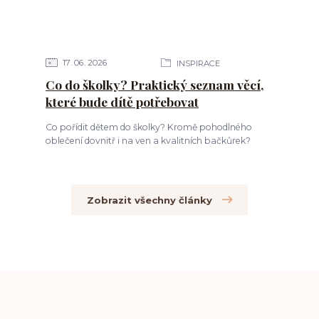
17
06
2026
INSPIRACE
Co do školky? Praktický seznam věcí,
které bude dítě potřebovat
Co pořídit dětem do školky? Kromě pohodlného
oblečení dovnitř i na ven a kvalitních bačkůrek?
Zobrazit všechny články