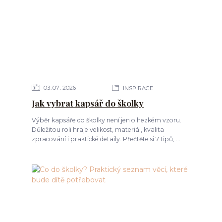
03
07
2026
INSPIRACE
Jak vybrat kapsář do školky
Výběr kapsáře do školky není jen o hezkém vzoru.
Důležitou roli hraje velikost, materiál, kvalita
zpracování i praktické detaily. Přečtěte si 7 tipů, ...