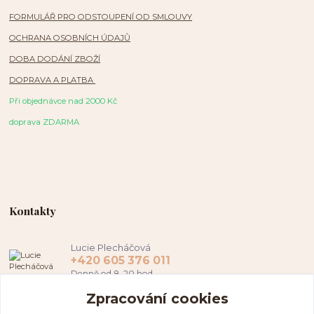
FORMULÁŘ PRO ODSTOUPENÍ OD SMLOUVY
OCHRANA OSOBNÍCH ÚDAJŮ
DOBA DODÁNÍ ZBOŽÍ
DOPRAVA A PLATBA
Při objednávce nad 2000 Kč
doprava ZDARMA
Kontakty
Lucie Plecháčová
+420 605 376 011
Denně od 8-20 hod.
Zpracování cookies
hamapl@seznam.cz