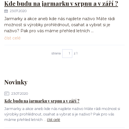
Kde budu na jarmarku v srpnu a v září ?
23.07.2020
Jarmarky a akce aneb kde nás najdete naživo Máte rádi
možnost si výrobky prohlédnout, osahat a vybrat si je
naživo? Pak pro vás máme přehled letních ...
číst celé
strana
z 1
Novinky
23.07.2020
Kde budu na jarmarku v srpnu a v září ?
Jarmarky a akce aneb kde nás najdete naživo Máte rádi možnost si
výrobky prohlédnout, osahat a vybrat si je naživo? Pak pro vás
máme přehled letních ...
číst celé