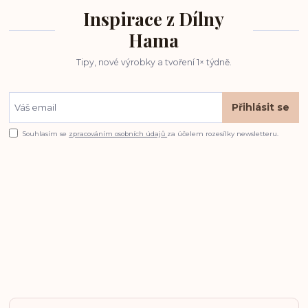
Inspirace z Dílny
Hama
Tipy, nové výrobky a tvoření 1× týdně.
Přihlásit se
Souhlasím se
zpracováním osobních údajů
za účelem rozesílky newsletteru.