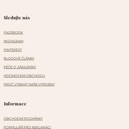
Sledujte nás
FACEBOOK
INSTAGRAM
PINTEREST
BLOGOVÉ ČLÁNKY
PÉČE O ZÁKAZNÍKY
HODNOCENÍ OBCHODU
PROČ VYBRAT NAŠE VÝROBKY
Informace
OBCHODNÍ PODMÍNKY
FORMULÁŘ PRO REKLAMACI