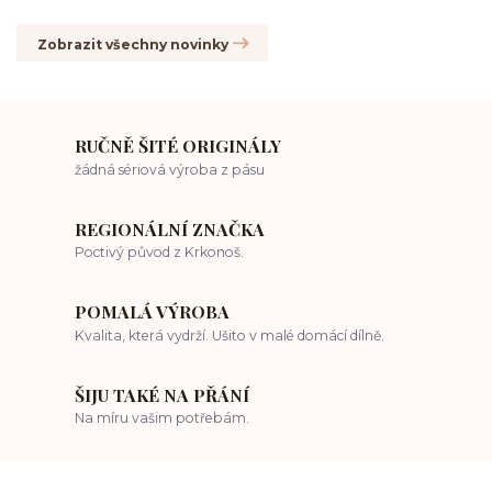
Zobrazit všechny novinky
RUČNĚ ŠITÉ ORIGINÁLY
žádná sériová výroba z pásu
REGIONÁLNÍ ZNAČKA
Poctivý původ z Krkonoš.
POMALÁ VÝROBA
Kvalita, která vydrží. Ušito v malé domácí dílně.
ŠIJU TAKÉ NA PŘÁNÍ
Na míru vašim potřebám.