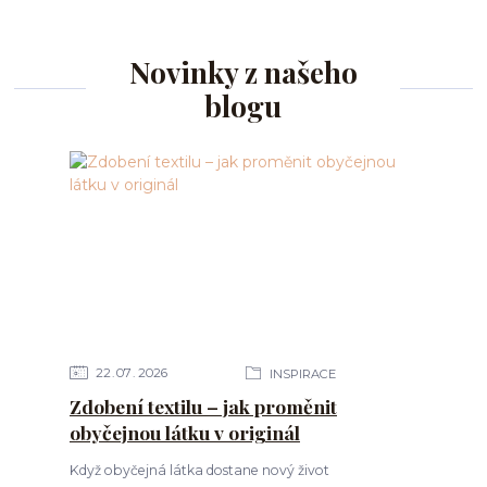
Novinky z našeho
blogu
22
07
2026
INSPIRACE
Zdobení textilu – jak proměnit
obyčejnou látku v originál
Když obyčejná látka dostane nový život