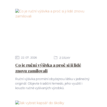
22
07
2026
Z DÍLNY
Co je ruční výšivka a proč si ji lidé
znovu zamilovali
Ruční výšivka promění obyčejnou látku v jedinečný
originál. Objevte tradiční řemeslo, jeho využití i
kouzlo ručně vyšívaných výrobků.