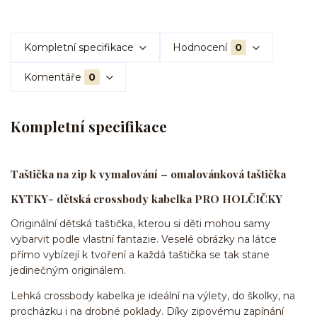
Kompletní specifikace
Hodnocení
0
Komentáře
0
Kompletní specifikace
Taštička na zip k vymalování – omalovánková taštička
KYTKY- dětská crossbody kabelka PRO HOLČIČKY
Originální dětská taštička, kterou si děti mohou samy
vybarvit podle vlastní fantazie. Veselé obrázky na látce
přímo vybízejí k tvoření a každá taštička se tak stane
jedinečným originálem.
Lehká crossbody kabelka je ideální na výlety, do školky, na
procházku i na drobné poklady. Díky zipovému zapínání