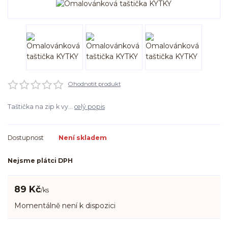
Ohodnotit produkt
Taštička na zip k vy...
celý popis
Dostupnost
Není skladem
Nejsme plátci DPH
89 Kč
/
ks
Momentálně není k dispozici