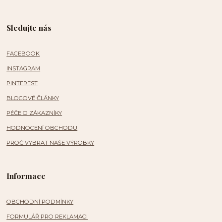
Sledujte nás
FACEBOOK
INSTAGRAM
PINTEREST
BLOGOVÉ ČLÁNKY
PÉČE O ZÁKAZNÍKY
HODNOCENÍ OBCHODU
PROČ VYBRAT NAŠE VÝROBKY
Informace
OBCHODNÍ PODMÍNKY
FORMULÁŘ PRO REKLAMACI