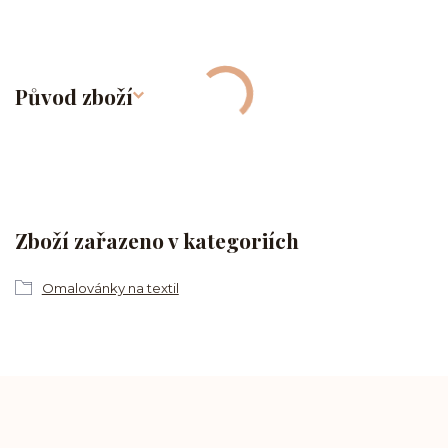
Původ zboží
Zboží zařazeno v kategoriích
Omalovánky na textil