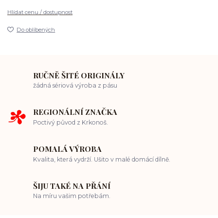
Hlídat cenu / dostupnost
Do oblíbených
RUČNĚ ŠITÉ ORIGINÁLY
žádná sériová výroba z pásu
REGIONÁLNÍ ZNAČKA
Poctivý původ z Krkonoš.
POMALÁ VÝROBA
Kvalita, která vydrží. Ušito v malé domácí dílně.
ŠIJU TAKÉ NA PŘÁNÍ
Na míru vašim potřebám.