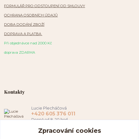
FORMULÁŘ PRO ODSTOUPENÍ OD SMLOUVY
OCHRANA OSOBNÍCH ÚDAJŮ
DOBA DODÁNÍ ZBOŽÍ
DOPRAVA A PLATBA
Při objednávce nad 2000 Kč
doprava ZDARMA
Kontakty
Lucie Plecháčová
+420 605 376 011
Denně od 8-20 hod.
Zpracování cookies
hamapl@seznam.cz