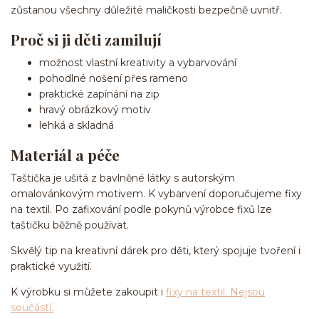
zůstanou všechny důležité maličkosti bezpečně uvnitř.
Proč si ji děti zamilují
možnost vlastní kreativity a vybarvování
pohodlné nošení přes rameno
praktické zapínání na zip
hravý obrázkový motiv
lehká a skladná
Materiál a péče
Taštička je ušitá z bavlněné látky s autorským
omalovánkovým motivem. K vybarvení doporučujeme fixy
na textil. Po zafixování podle pokynů výrobce fixů lze
taštičku běžně používat.
Skvělý tip na kreativní dárek pro děti, který spojuje tvoření i
praktické využití.
K výrobku si můžete zakoupit i
fixy na textil. Nejsou
součástí.