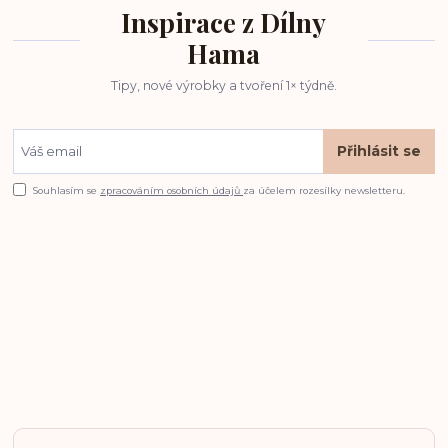
Inspirace z Dílny
Hama
Tipy, nové výrobky a tvoření 1× týdně.
Přihlásit se
Souhlasím se
zpracováním osobních údajů
za účelem rozesílky newsletteru.