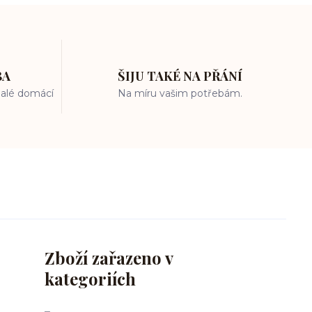
BA
ŠIJU TAKÉ NA PŘÁNÍ
 malé domácí
Na míru vašim potřebám.
Zboží zařazeno v
kategoriích