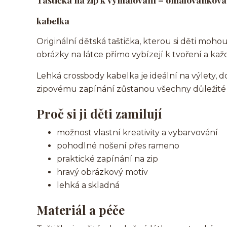
kabelka
Originální dětská taštička, kterou si děti mohou
obrázky na látce přímo vybízejí k tvoření a kaž
Lehká crossbody kabelka je ideální na výlety, 
zipovému zapínání zůstanou všechny důležité 
Proč si ji děti zamilují
možnost vlastní kreativity a vybarvování
pohodlné nošení přes rameno
praktické zapínání na zip
hravý obrázkový motiv
lehká a skladná
Materiál a péče