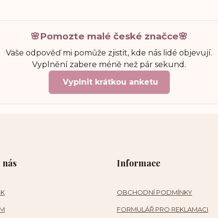
🌸Pomozte malé české značce🌸
Vaše odpověď mi pomůže zjistit, kde nás lidé objevují.
Vyplnění zabere méně než pár sekund.
Vyplnit krátkou anketu
 nás
Informace
OK
OBCHODNÍ PODMÍNKY
AM
FORMULÁŘ PRO REKLAMACI