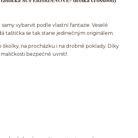
 samy vybarvit podle vlastní fantazie. Veselé
dá taštička se tak stane jedinečným originálem.
do školky, na procházku i na drobné poklady. Díky
maličkosti bezpečně uvnitř.