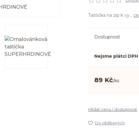
Ohodno
Taštička na zip k vy...
ce
Dostupnost
Nejsme plátci DPH
89 Kč
/
ks
Hlídat cenu / dostupnost
Do oblíbených