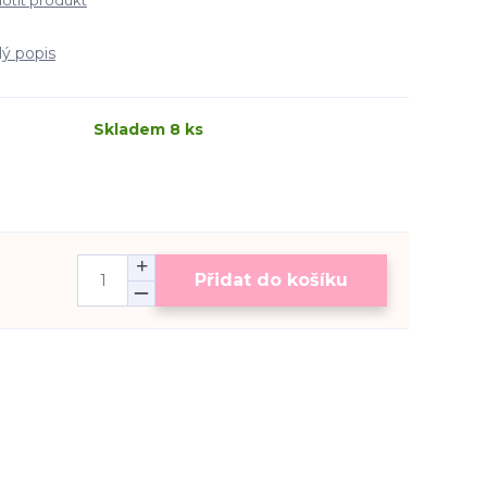
tit produkt
lý popis
Skladem 8 ks
Přidat do košíku