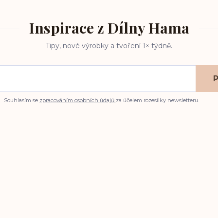
Inspirace z Dílny Hama
Tipy, nové výrobky a tvoření 1× týdně.
P
Souhlasím se
zpracováním osobních údajů
za účelem rozesílky newsletteru.