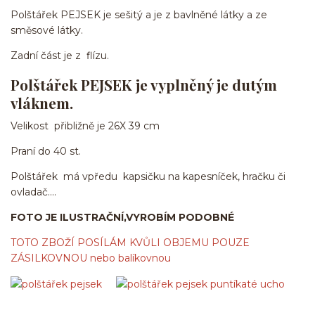
Polštářek PEJSEK je sešitý a je z bavlněné látky a ze
směsové látky.
Zadní část je z flízu.
Polštářek PEJSEK je vyplněný je dutým
vláknem.
Velikost přibližně je 26X 39 cm
Praní do 40 st.
Polštářek má vpředu kapsičku na kapesníček, hračku či
ovladač....
FOTO JE ILUSTRAČNÍ,VYROBÍM PODOBNÉ
TOTO ZBOŽÍ POSÍLÁM KVŮLI OBJEMU POUZE
ZÁSILKOVNOU nebo balíkovnou