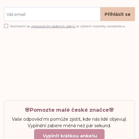
Přihlásit se
Souhlasím se
zpracováním osobních údajů
za účelem rozesílky newsletteru.
🌸Pomozte malé české značce🌸
Vaše odpověď mi pomůže zjistit, kde nás lidé objevují.
Vyplnění zabere méně než pár sekund.
Vyplnit krátkou anketu