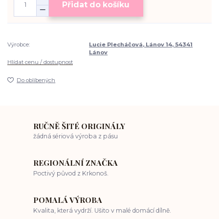
Přidat do košíku
Výrobce:
Lucie Plecháčová, Lánov 14, 54341
Lánov
Hlídat cenu / dostupnost
Do oblíbených
RUČNĚ ŠITÉ ORIGINÁLY
žádná sériová výroba z pásu
REGIONÁLNÍ ZNAČKA
Poctivý původ z Krkonoš.
POMALÁ VÝROBA
Kvalita, která vydrží. Ušito v malé domácí dílně.