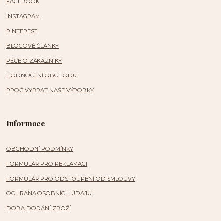
FACEBOOK
INSTAGRAM
PINTEREST
BLOGOVÉ ČLÁNKY
PÉČE O ZÁKAZNÍKY
HODNOCENÍ OBCHODU
PROČ VYBRAT NAŠE VÝROBKY
Informace
OBCHODNÍ PODMÍNKY
FORMULÁŘ PRO REKLAMACI
FORMULÁŘ PRO ODSTOUPENÍ OD SMLOUVY
OCHRANA OSOBNÍCH ÚDAJŮ
DOBA DODÁNÍ ZBOŽÍ