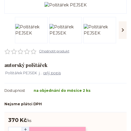
Ohodnotit produkt
autorský polštářek
Polštářek PEJSEK j...
celý popis
Dostupnost
na objednání do měsíce 2 ks
Nejsme plátci DPH
370 Kč
/
ks