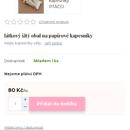
Ohodnotit produkt
látkový šitý obal na papírové kapesníky
Mějte kapesníky vždy...
celý popis
Dostupnost
Skladem 1 ks
Nejsme plátci DPH
80 Kč
/
ks
Přidat do košíku
Hlídat cenu / dostupnost