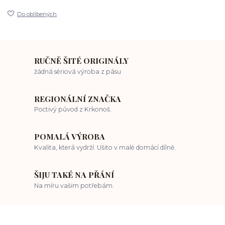
Do oblíbených
RUČNĚ ŠITÉ ORIGINÁLY
žádná sériová výroba z pásu
REGIONÁLNÍ ZNAČKA
Poctivý původ z Krkonoš.
POMALÁ VÝROBA
Kvalita, která vydrží. Ušito v malé domácí dílně.
ŠIJU TAKÉ NA PŘÁNÍ
Na míru vašim potřebám.