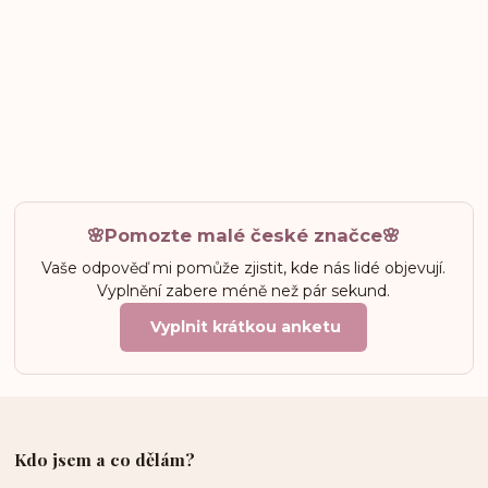
🌸Pomozte malé české značce🌸
Vaše odpověď mi pomůže zjistit, kde nás lidé objevují.
Vyplnění zabere méně než pár sekund.
Vyplnit krátkou anketu
Kdo jsem a co dělám?