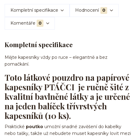
Kompletní specifikace
Hodnocení
0
Komentáře
0
Kompletní specifikace
Mějte kapesníky vždy po ruce – elegantně a bez
pomačkání.
Toto
látkové pouzdro na papírové
kapesníky PTÁČCI
je
ručně šité z
kvalitní bavlněné látky
a je určené
na
jeden balíček třívrstvých
kapesníků (10 ks)
.
Praktické
poutko
umožní snadné zavěšení do kabelky
nebo tašky, takže už nebudete muset kapesníky lovit mezi