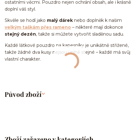
ostatními věcmi. Pouzdro nejen ochrání obsah, ale i krásně
doplní váš styl.
Skvěle se hodí jako
malý dárek
nebo doplněk k našim
velkým taškám přes rameno
– některé mají dokonce
stejný dezén
, takže si můžete vytvořit sladěnou sadu.
Každé látkové pouzdro na kapesníky je unikátně střižené,
takže žádné dva kusy nejsou úplně stejné – každé má svůj
vlastní charakter.
Původ zboží
Zboží zařazeno v kategoriích