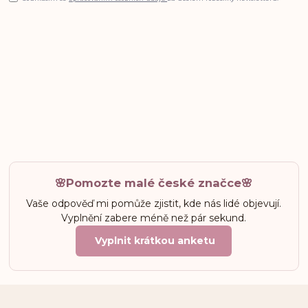
🌸Pomozte malé české značce🌸
Vaše odpověď mi pomůže zjistit, kde nás lidé objevují.
Vyplnění zabere méně než pár sekund.
Vyplnit krátkou anketu