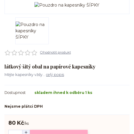
Ohodnotit produkt
látkový šitý obal na papírové kapesníky
Mějte kapesníky vždy...
celý popis
Dostupnost
skladem ihned k odběru 1 ks
Nejsme plátci DPH
80 Kč
/
ks