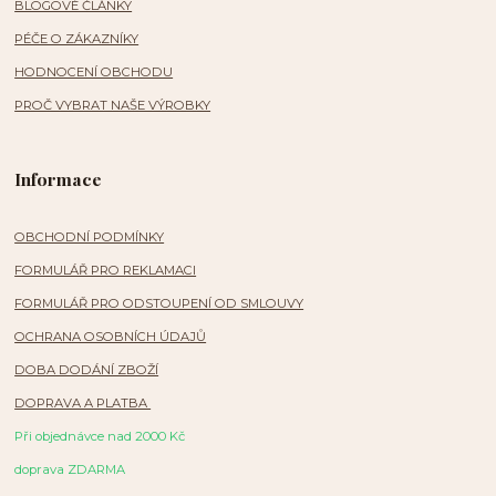
BLOGOVÉ ČLÁNKY
PÉČE O ZÁKAZNÍKY
HODNOCENÍ OBCHODU
PROČ VYBRAT NAŠE VÝROBKY
Informace
OBCHODNÍ PODMÍNKY
FORMULÁŘ PRO REKLAMACI
FORMULÁŘ PRO ODSTOUPENÍ OD SMLOUVY
OCHRANA OSOBNÍCH ÚDAJŮ
DOBA DODÁNÍ ZBOŽÍ
DOPRAVA A PLATBA
Při objednávce nad 2000 Kč
doprava ZDARMA