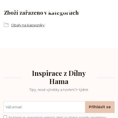
Zboží zařazeno v kategoriích
Obaly na kapesníky
Inspirace z Dílny
Hama
Tipy, nové výrobky a tvoření 1× týdně.
Přihlásit se
Souhlasím se
zpracováním osobních údajů
za účelem rozesílky newsletteru.