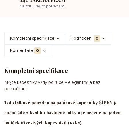
Na míru vašim potřebám.
Kompletní specifikace
Hodnocení
0
Komentáře
0
Kompletní specifikace
Mějte kapesníky vždy po ruce – elegantně a bez
pomačkání.
Toto látkové pouzdro na papírové kapesníky ŠÍPKY je
ručně šité z kvalitní bavlněné látky a je určené na jeden
balíček třívrstvých kapesníků (10 ks).