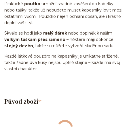
Praktické
poutko
umožní snadné zavěšení do kabelky
nebo tašky, takže už nebudete muset kapesníky lovit mezi
ostatními věcmi. Pouzdro nejen ochrání obsah, ale i krásně
doplní váš styl.
Skvěle se hodí jako
malý dárek
nebo doplněk k našim
velkým taškám přes rameno
– některé mají dokonce
stejný dezén
, takže si můžete vytvořit sladěnou sadu.
Každé látkové pouzdro na kapesníky je unikátně střižené,
takže žádné dva kusy nejsou úplně stejné – každé má svůj
vlastní charakter.
Původ zboží