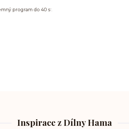
jemný program do 40 st.
Inspirace z Dílny Hama