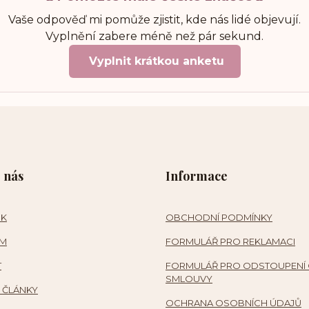
Vaše odpověď mi pomůže zjistit, kde nás lidé objevují.
Vyplnění zabere méně než pár sekund.
Vyplnit krátkou anketu
 nás
Informace
OK
OBCHODNÍ PODMÍNKY
AM
FORMULÁŘ PRO REKLAMACI
T
FORMULÁŘ PRO ODSTOUPENÍ
SMLOUVY
 ČLÁNKY
OCHRANA OSOBNÍCH ÚDAJŮ