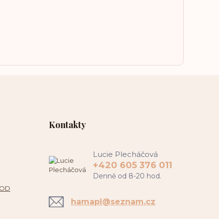
Kontakty
Lucie Plecháčová
+420 605 376 011
Denně od 8-20 hod.
 OD
hamapl@seznam.cz