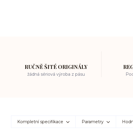
RUČNĚ ŠITÉ ORIGINÁLY
RE
žádná sériová výroba z pásu
Poc
Kompletní specifikace
Parametry
Hodn