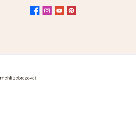
 mohli zobrazovat
.cz