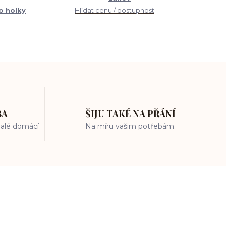
ro holky
Hlídat cenu / dostupnost
BA
ŠIJU TAKÉ NA PŘÁNÍ
 malé domácí
Na míru vašim potřebám.