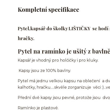
Kompletní specifikace
Pytel,kapsář do školky LIŠTIČKY
se
hodí 
hračky.
Pytel na ramínko je ušitý z bavln
Kapsář je vhodný pro holčičky i pro kluky.
Kapsy jsou ze 100% bavlny.
Pytel má jednu velkou kapsu na oblečení a dv
kalhotky, hračku.....skvěle zorganizuje věci :)..
Přední dvě kapsy jsou pevné, protože jsou dvoj
Ramínko je plastové.