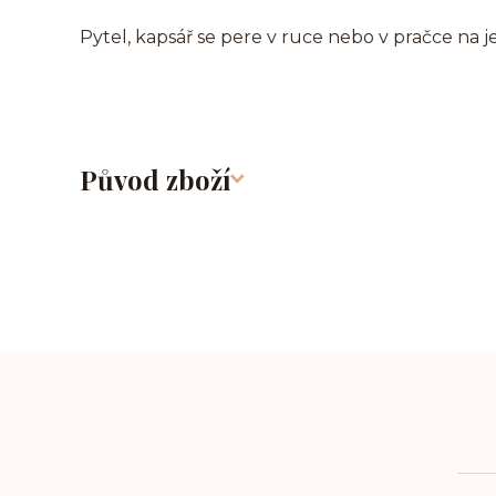
Pytel, kapsář se pere v ruce nebo v pračce na 
Původ zboží