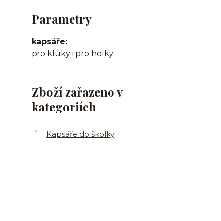
Parametry
kapsáře
pro kluky i pro holky
Zboží zařazeno v
kategoriích
Kapsáře do školky