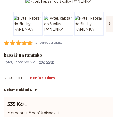
Ohodnotit produkt
kapsář na ramínko
Pytel, kapsář do ško...
celý popis
Dostupnost
Není skladem
Nejsme plátci DPH
535 Kč
/
ks
Momentálně není k dispozici