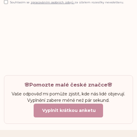
Souhlasím se
zpracováním osobních údajů
za účelem rozesílky newsletteru.
🌸Pomozte malé české značce🌸
Vaše odpověď mi pomůže zjistit, kde nás lidé objevují.
Vyplnění zabere méně než pár sekund.
Vyplnit krátkou anketu