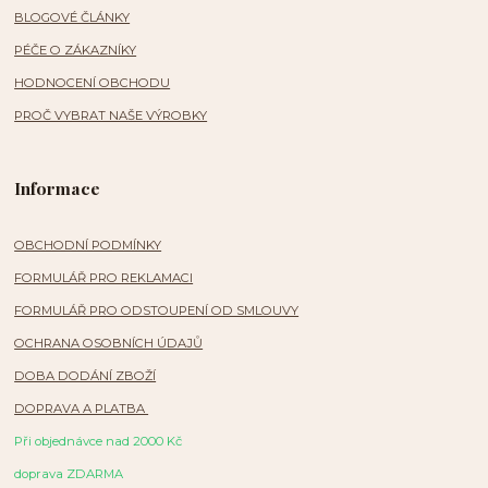
BLOGOVÉ ČLÁNKY
PÉČE O ZÁKAZNÍKY
HODNOCENÍ OBCHODU
PROČ VYBRAT NAŠE VÝROBKY
Informace
OBCHODNÍ PODMÍNKY
FORMULÁŘ PRO REKLAMACI
FORMULÁŘ PRO ODSTOUPENÍ OD SMLOUVY
OCHRANA OSOBNÍCH ÚDAJŮ
DOBA DODÁNÍ ZBOŽÍ
DOPRAVA A PLATBA
Při objednávce nad 2000 Kč
doprava ZDARMA