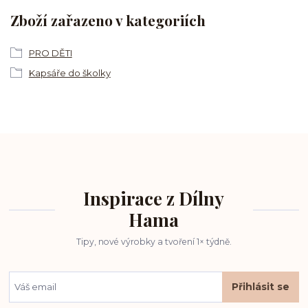
Zboží zařazeno v kategoriích
PRO DĚTI
Kapsáře do školky
Inspirace z Dílny
Hama
Tipy, nové výrobky a tvoření 1× týdně.
Přihlásit se