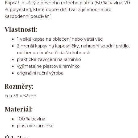
Kapsář je ušitý z pevného režného plátna (80 % bavlna, 20
% polyester), které dobře drží tvar a je vhodné pro
každodenní používání.
Vlastnosti:
1 velká kapsa na oblečení nebo větší věci
2 menší kapsy na kapesníčky, náhradní spodní prádlo,
oblíbenou hračku či další drobnosti
praktické zavěšení na ramínko
vyjímatelné plastové ramínko
originální ruční výroba
Rozměry:
cca 39 × 52 cm
Materiál:
100 % bavlna
plastové ramínko