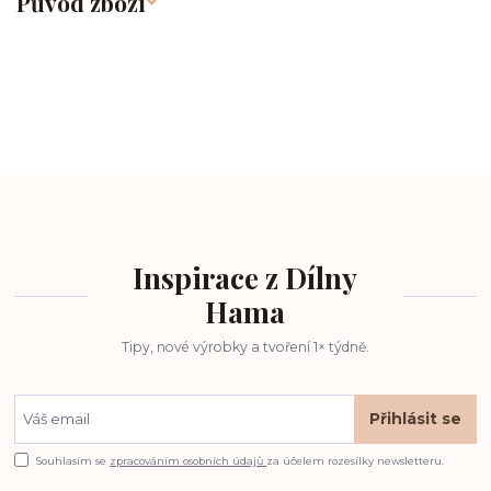
Původ zboží
Inspirace z Dílny
Hama
Tipy, nové výrobky a tvoření 1× týdně.
Přihlásit se
Souhlasím se
zpracováním osobních údajů
za účelem rozesílky newsletteru.