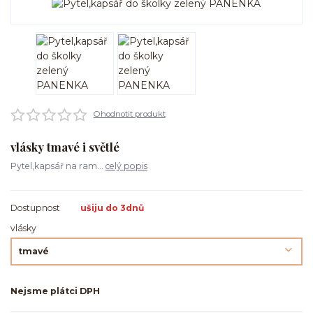
Ohodnotit produkt
vlásky tmavé i světlé
Pytel,kapsář na ram...
celý popis
Dostupnost
ušiju do 3dnů
vlásky
Nejsme plátci DPH