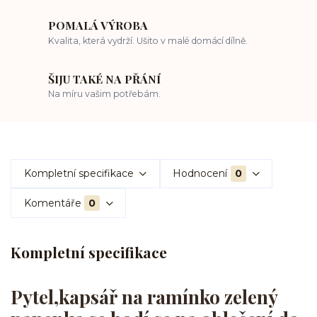
POMALÁ VÝROBA
Kvalita, která vydrží. Ušito v malé domácí dílně.
ŠIJU TAKÉ NA PŘÁNÍ
Na míru vašim potřebám.
Kompletní specifikace
Hodnocení
0
Komentáře
0
Kompletní specifikace
Pytel,kapsář na ramínko zelený