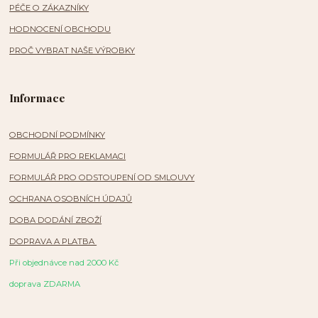
PÉČE O ZÁKAZNÍKY
HODNOCENÍ OBCHODU
PROČ VYBRAT NAŠE VÝROBKY
Informace
OBCHODNÍ PODMÍNKY
FORMULÁŘ PRO REKLAMACI
FORMULÁŘ PRO ODSTOUPENÍ OD SMLOUVY
OCHRANA OSOBNÍCH ÚDAJŮ
DOBA DODÁNÍ ZBOŽÍ
DOPRAVA A PLATBA
Při objednávce nad 2000 Kč
doprava ZDARMA