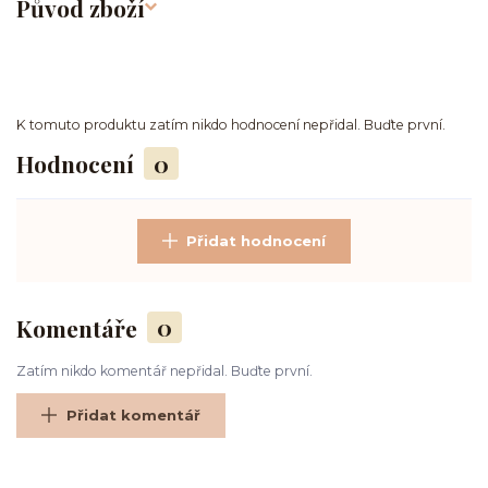
Původ zboží
K tomuto produktu zatím nikdo hodnocení nepřidal. Buďte první.
Hodnocení
0
Přidat hodnocení
Komentáře
0
Zatím nikdo komentář nepřidal. Buďte první.
Přidat komentář