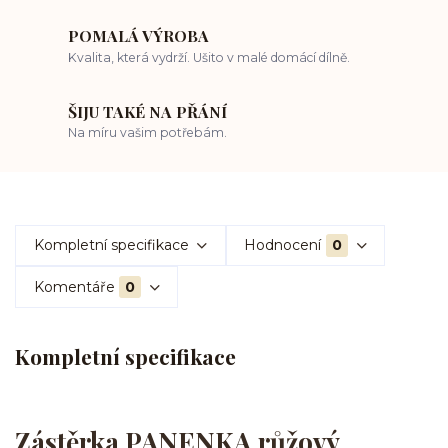
POMALÁ VÝROBA
Kvalita, která vydrží. Ušito v malé domácí dílně.
ŠIJU TAKÉ NA PŘÁNÍ
Na míru vašim potřebám.
Kompletní specifikace
Hodnocení
0
Komentáře
0
Kompletní specifikace
Zástěrka PANENKA růžový