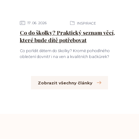
17
06
2026
INSPIRACE
Co do školky? Praktický seznam věcí,
které bude dítě potřebovat
Co pořídit dětem do školky? Kromě pohodlného
oblečení dovnitř i na ven a kvalitních bačkůrek?
Zobrazit všechny články