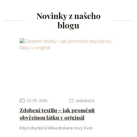
Novinky z našeho
blogu
22
07
2026
INSPIRACE
Zdobení textilu – jak proměnit
obyčejnou látku v originál
Když obyčejná látka dostane nový život