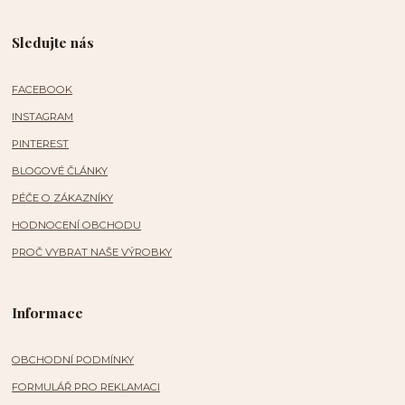
Sledujte nás
FACEBOOK
INSTAGRAM
PINTEREST
BLOGOVÉ ČLÁNKY
PÉČE O ZÁKAZNÍKY
HODNOCENÍ OBCHODU
PROČ VYBRAT NAŠE VÝROBKY
Informace
OBCHODNÍ PODMÍNKY
FORMULÁŘ PRO REKLAMACI