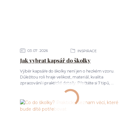
03
07
2026
INSPIRACE
Jak vybrat kapsář do školky
Výběr kapsáře do školky není jen o hezkém vzoru.
Důležitou roli hraje velikost, materiál, kvalita
zpracování i praktické detaily. Přečtěte si 7 tipů, ...