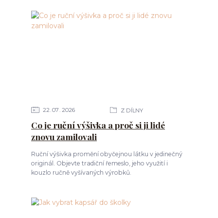
22
07
2026
Z DÍLNY
Co je ruční výšivka a proč si ji lidé
znovu zamilovali
Ruční výšivka promění obyčejnou látku v jedinečný
originál. Objevte tradiční řemeslo, jeho využití i
kouzlo ručně vyšívaných výrobků.