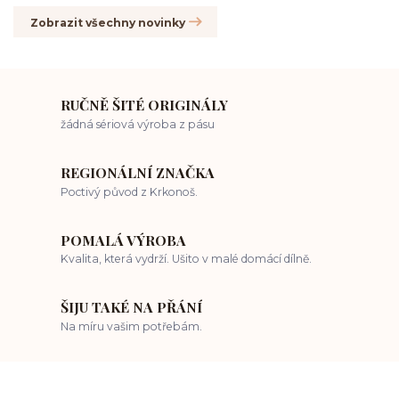
Zobrazit všechny novinky
RUČNĚ ŠITÉ ORIGINÁLY
žádná sériová výroba z pásu
REGIONÁLNÍ ZNAČKA
Poctivý původ z Krkonoš.
POMALÁ VÝROBA
Kvalita, která vydrží. Ušito v malé domácí dílně.
ŠIJU TAKÉ NA PŘÁNÍ
Na míru vašim potřebám.