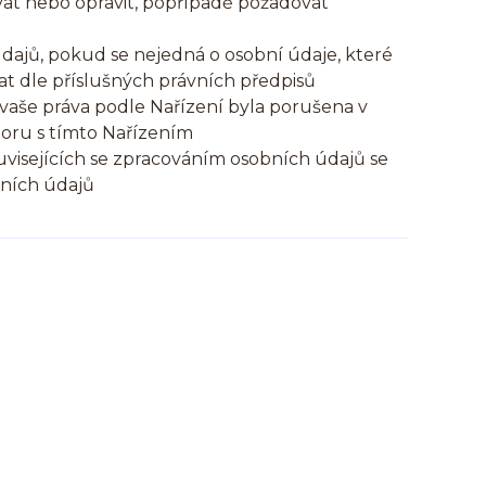
at nebo opravit, popřípadě požadovat
dajů, pokud se nejedná o osobní údaje, které
t dle příslušných právních předpisů
vaše práva podle Nařízení byla porušena v
poru s tímto Nařízením
uvisejících se zpracováním osobních údajů se
bních údajů