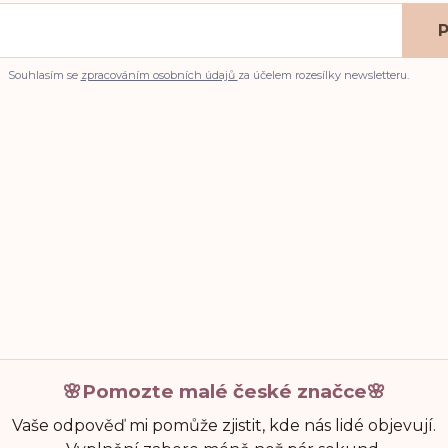
P
Souhlasím se
zpracováním osobních údajů
za účelem rozesílky newsletteru.
🌸Pomozte malé české značce🌸
Vaše odpověď mi pomůže zjistit, kde nás lidé objevují.