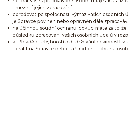
nechat vaše zpracovávané osobní údaje aktualizov
omezení jejich zpracování
požadovat po společnosti výmaz vašich osobních ú
je Správce povinen nebo oprávněn dále zpracováva
na účinnou soudní ochranu, pokud máte za to, že 
důsledku zpracování vašich osobních údajů v roz
v případě pochybností o dodržování povinností so
obrátit na Správce nebo na Úřad pro ochranu oso