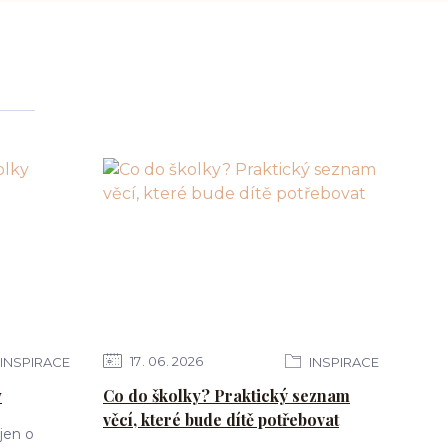
17
06
2026
INSPIRACE
INSPIRACE
y
Co do školky? Praktický seznam
věcí, které bude dítě potřebovat
jen o