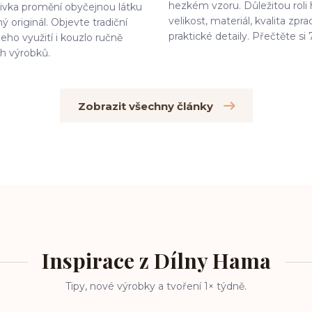
hezkém vzoru. Důležitou roli 
ivka promění obyčejnou látku
velikost, materiál, kvalita zpra
ý originál. Objevte tradiční
praktické detaily. Přečtěte si 7 
jeho využití i kouzlo ručně
h výrobků.
Zobrazit všechny články
Inspirace z Dílny Hama
Tipy, nové výrobky a tvoření 1× týdně.