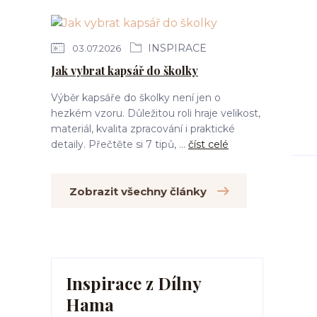
INSPIRACE
03.07.2026
Jak vybrat kapsář do školky
Výběr kapsáře do školky není jen o
hezkém vzoru. Důležitou roli hraje velikost,
materiál, kvalita zpracování i praktické
detaily. Přečtěte si 7 tipů, ...
číst celé
Zobrazit všechny články
Inspirace z Dílny
Hama