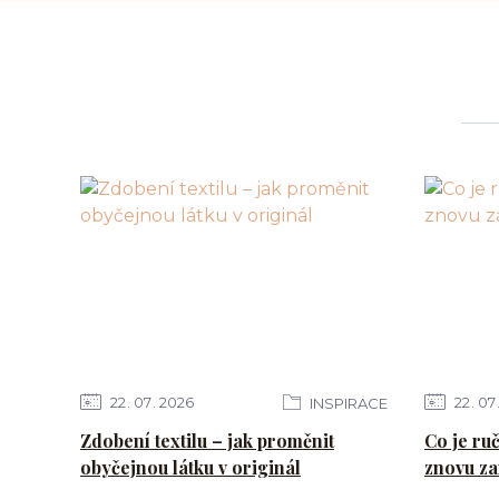
22
07
2026
22
07
INSPIRACE
Zdobení textilu – jak proměnit
Co je ruč
obyčejnou látku v originál
znovu za