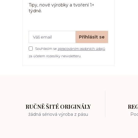
Tipy, nové výrobky a tvoření 1×
týdně.
Přihlásit se
Souhlasím se
zpracováním osobních údajů
za účelem rozesílky newsletteru.
RUČNĚ ŠITÉ ORIGINÁLY
RE
žádná sériová výroba z pásu
Poc