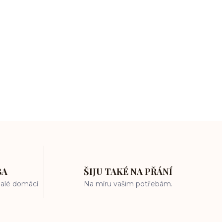
BA
ŠIJU TAKÉ NA PŘÁNÍ
 malé domácí
Na míru vašim potřebám.