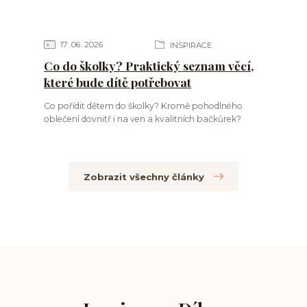
17
06
2026
INSPIRACE
Co do školky? Praktický seznam věcí,
které bude dítě potřebovat
Co pořídit dětem do školky? Kromě pohodlného
oblečení dovnitř i na ven a kvalitních bačkůrek?
Zobrazit všechny články