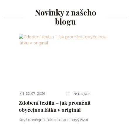
Novinky z našeho
blogu
22
07
2026
INSPIRACE
Zdobení textilu – jak proměnit
obyčejnou látku v originál
Když obyčejná látka dostane nový život