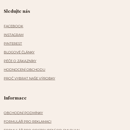
Sledujte nás
FACEBOOK
INSTAGRAM
PINTEREST
BLOGOVÉ ČLÁNKY
PÉČE O ZÁKAZNÍKY
HODNOCENÍ OBCHODU
PROČ VYBRAT NAŠE VÝROBKY
Informace
OBCHODNÍ PODMÍNKY
FORMULÁŘ PRO REKLAMACI