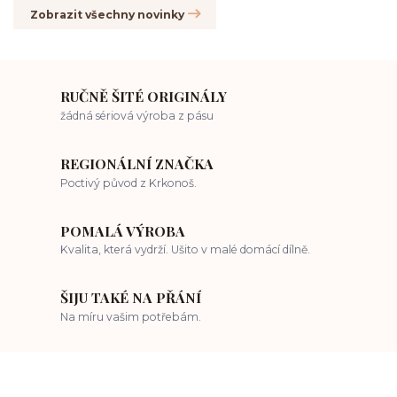
Zobrazit všechny novinky
RUČNĚ ŠITÉ ORIGINÁLY
žádná sériová výroba z pásu
REGIONÁLNÍ ZNAČKA
Poctivý původ z Krkonoš.
POMALÁ VÝROBA
Kvalita, která vydrží. Ušito v malé domácí dílně.
ŠIJU TAKÉ NA PŘÁNÍ
Na míru vašim potřebám.