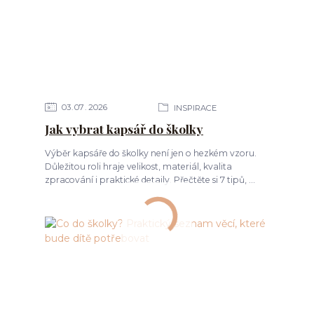
03
07
2026
INSPIRACE
Jak vybrat kapsář do školky
Výběr kapsáře do školky není jen o hezkém vzoru.
Důležitou roli hraje velikost, materiál, kvalita
zpracování i praktické detaily. Přečtěte si 7 tipů, ...